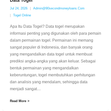
Data Togel
Jul 24, 2026
Admin@90secondmoneyloans.com
Togel Online
Apa Itu Data Togel? Data togel merupakan
informasi penting yang digunakan oleh para pemain
dalam permainan togel. Permainan ini memang
sangat populer di Indonesia, dan banyak orang
yang mengandalkan data togel untuk membuat
prediksi angka-angka yang akan keluar. Sebagai
bentuk permainan yang mengandalkan
keberuntungan, togel membutuhkan perhitungan
dan analisis yang mendalam, sehingga data
menjadi sangat
…
Read More