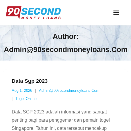
Skip
to
content
Author:
Admin@90secondmoneyloans.com
Data Sgp 2023
Aug 1, 2026
Admin@90secondmoneyloans.com
Togel Online
Data SGP 2023 adalah informasi yang sangat
penting bagi para penggemar dan pemain togel
Singapore. Tahun ini, data tersebut mencakup