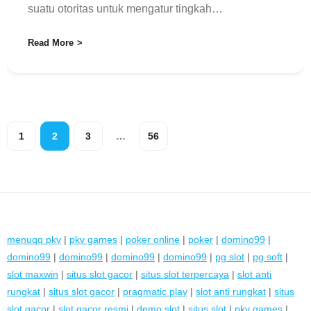
suatu otoritas untuk mengatur tingkah
…
Read More
1
2
3
…
56
menuqq pkv
|
pkv games
|
poker online
|
poker
|
domino99
|
domino99
|
domino99
|
domino99
|
domino99
|
pg slot
|
pg soft
|
slot maxwin
|
situs slot gacor
|
situs slot terpercaya
|
slot anti
rungkat
|
situs slot gacor
|
pragmatic play
|
slot anti rungkat
|
situs
slot gacor
|
slot gacor resmi
|
demo slot
|
situs slot
|
pkv games
|