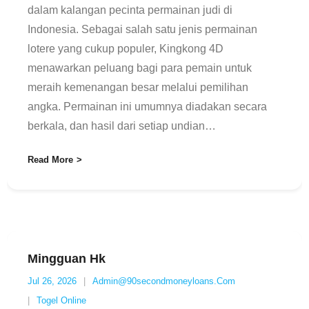
dalam kalangan pecinta permainan judi di
Indonesia. Sebagai salah satu jenis permainan
lotere yang cukup populer, Kingkong 4D
menawarkan peluang bagi para pemain untuk
meraih kemenangan besar melalui pemilihan
angka. Permainan ini umumnya diadakan secara
berkala, dan hasil dari setiap undian
…
Read More
Mingguan Hk
Jul 26, 2026
Admin@90secondmoneyloans.com
Togel Online