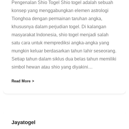
Pengenalan Shio Togel Shio togel adalah sebuah
konsep yang menggabungkan elemen astrologi
Tionghoa dengan permainan taruhan angka,
khususnya dalam perjudian togel. Di kalangan
masyarakat Indonesia, shio togel menjadi salah
satu cara untuk memprediksi angka-angka yang
mungkin keluar berdasarkan tahun lahir seseorang.
Setiap tahun dalam siklus dua belas tahun memiliki
simbol hewan atau shio yang diyakini
…
Read More
Jayatogel