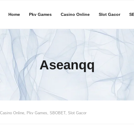
Home
Pkv Games
Casino Online
Slot Gacor
S
Aseanqq
Casino Online
,
Pkv Games
,
SBOBET
,
Slot Gacor