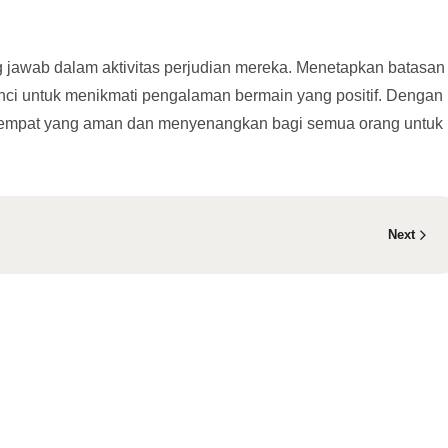
g jawab dalam aktivitas perjudian mereka. Menetapkan batasan
nci untuk menikmati pengalaman bermain yang positif. Dengan
 tempat yang aman dan menyenangkan bagi semua orang untuk
Next