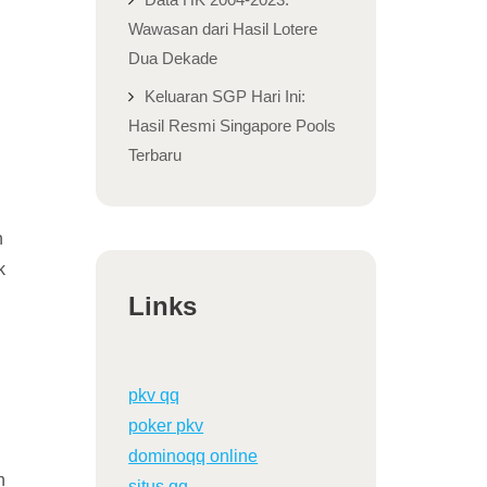
Wawasan dari Hasil Lotere
Dua Dekade
Keluaran SGP Hari Ini:
Hasil Resmi Singapore Pools
Terbaru
n
k
Links
pkv qq
poker pkv
dominoqq online
n
situs qq