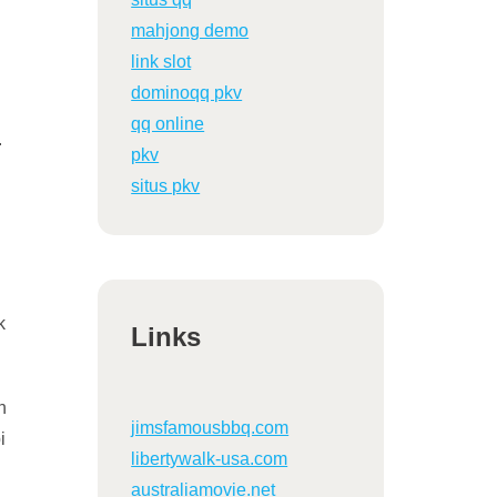
mahjong demo
link slot
dominoqq pkv
qq online
.
pkv
situs pkv
k
Links
n
jimsfamousbbq.com
i
libertywalk-usa.com
australiamovie.net