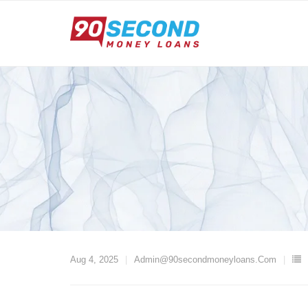
Skip
to
content
Aug 4, 2025
Admin@90secondmoneyloans.com