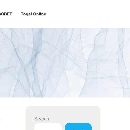
BOBET
Togel Online
Search