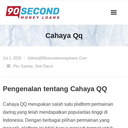
Skip
to
content
Cahaya Qq
Jul 1, 2025
Admin@90secondmoneyloans.com
Pkv Games
,
Slot Gacor
Pengenalan tentang Cahaya QQ
Cahaya QQ merupakan salah satu platform permainan
daring yang telah mendapatkan popularitas tinggi di
Indonesia. Dengan berbagai pilihan permainan yang