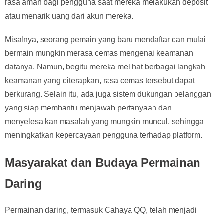
rasa aman bagi pengguna saat mereka melakukan deposit
atau menarik uang dari akun mereka.
Misalnya, seorang pemain yang baru mendaftar dan mulai
bermain mungkin merasa cemas mengenai keamanan
datanya. Namun, begitu mereka melihat berbagai langkah
keamanan yang diterapkan, rasa cemas tersebut dapat
berkurang. Selain itu, ada juga sistem dukungan pelanggan
yang siap membantu menjawab pertanyaan dan
menyelesaikan masalah yang mungkin muncul, sehingga
meningkatkan kepercayaan pengguna terhadap platform.
Masyarakat dan Budaya Permainan
Daring
Permainan daring, termasuk Cahaya QQ, telah menjadi