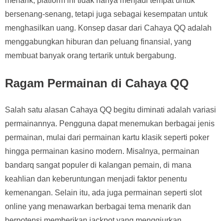
menarik, platform ini tidak hanya menjadi tempat untuk
bersenang-senang, tetapi juga sebagai kesempatan untuk
menghasilkan uang. Konsep dasar dari Cahaya QQ adalah
menggabungkan hiburan dan peluang finansial, yang
membuat banyak orang tertarik untuk bergabung.
Ragam Permainan di Cahaya QQ
Salah satu alasan Cahaya QQ begitu diminati adalah variasi
permainannya. Pengguna dapat menemukan berbagai jenis
permainan, mulai dari permainan kartu klasik seperti poker
hingga permainan kasino modern. Misalnya, permainan
bandarq sangat populer di kalangan pemain, di mana
keahlian dan keberuntungan menjadi faktor penentu
kemenangan. Selain itu, ada juga permainan seperti slot
online yang menawarkan berbagai tema menarik dan
berpotensi memberikan jackpot yang menggiurkan.