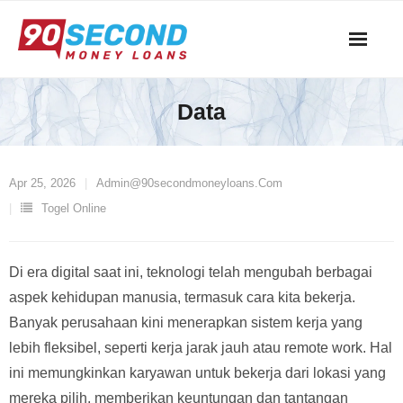
Skip
to
content
Data
Apr 25, 2026
Admin@90secondmoneyloans.com
Togel Online
Di era digital saat ini, teknologi telah mengubah berbagai
aspek kehidupan manusia, termasuk cara kita bekerja.
Banyak perusahaan kini menerapkan sistem kerja yang
lebih fleksibel, seperti kerja jarak jauh atau remote work. Hal
ini memungkinkan karyawan untuk bekerja dari lokasi yang
mereka pilih, memberikan keuntungan dan tantangan