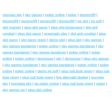
menuqq pkv
|
pkv games
|
poker online
|
poker
|
domino99
|
domino99
|
domino99
|
domino99
|
domino99
|
pg slot
|
pg soft
|
slot maxwin
|
situs slot gacor
|
situs slot terpercaya
|
slot anti
rungkat
|
situs slot gacor
|
pragmatic play
|
slot anti rungkat
|
situs
slot gacor
|
slot gacor resmi
|
demo slot
|
situs slot
|
pkv games
|
pkv games bandarqq
|
poker online
|
pkv games bandarqq
|
pkv
games bandarqq
|
pkv games bandarqq
|
poker online
|
poker
online
|
poker online
|
dominoqq
|
pkv
|
dominoqq
|
situs pkv games
|
pkv games bandarqq
|
pkv games bandarqq
|
poker online
|
poker
online
|
poker online
|
demo pg soft
|
situs judi bola resmi
|
situs judi
bola resmi
|
situs judi bola resmi
|
link alternatif sbobet
|
murniqq
pkv
|
hematqq pkv
|
qq poker online
|
situs judi bola resmi
|
poker
|
pkv games qq
|
situs slot online