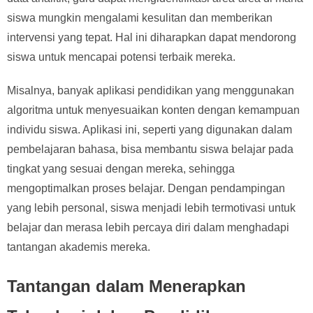
siswa mungkin mengalami kesulitan dan memberikan
intervensi yang tepat. Hal ini diharapkan dapat mendorong
siswa untuk mencapai potensi terbaik mereka.
Misalnya, banyak aplikasi pendidikan yang menggunakan
algoritma untuk menyesuaikan konten dengan kemampuan
individu siswa. Aplikasi ini, seperti yang digunakan dalam
pembelajaran bahasa, bisa membantu siswa belajar pada
tingkat yang sesuai dengan mereka, sehingga
mengoptimalkan proses belajar. Dengan pendampingan
yang lebih personal, siswa menjadi lebih termotivasi untuk
belajar dan merasa lebih percaya diri dalam menghadapi
tantangan akademis mereka.
Tantangan dalam Menerapkan