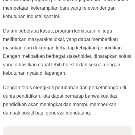
mempelajari keterampilan baru yang relevan dengan
kebutuhan industri saat ini.
Dalam beberapa kasus, program kemitraan ini juga
melibatkan masyarakat lokal, yang dapat memberikan
masukan dan dukungan terhadap kebijakan pendidikan.
Dengan melibatkan berbagai stakeholder, diharapkan solusi
yang dihasilkan dapat lebih holistik dan sesuai dengan
kebutuhan nyata di lapangan.
Dengan terus mengikuti perubahan dan perkembangan di
dunia pendidikan, kita dapat berharap bahwa kualitas
pendidikan akan meningkat dan mampu memberikan
dampak positif bagi generasi mendatang.