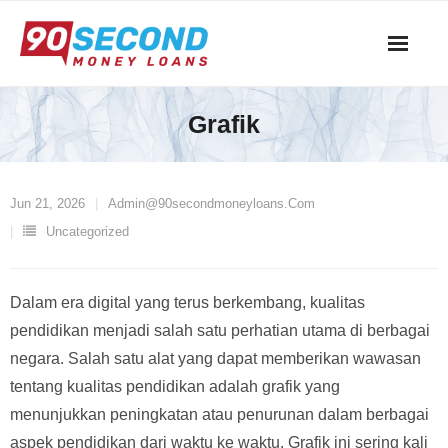
Skip
to
content
Grafik
Jun 21, 2026
Admin@90secondmoneyloans.com
Uncategorized
Dalam era digital yang terus berkembang, kualitas
pendidikan menjadi salah satu perhatian utama di berbagai
negara. Salah satu alat yang dapat memberikan wawasan
tentang kualitas pendidikan adalah grafik yang
menunjukkan peningkatan atau penurunan dalam berbagai
aspek pendidikan dari waktu ke waktu. Grafik ini sering kali