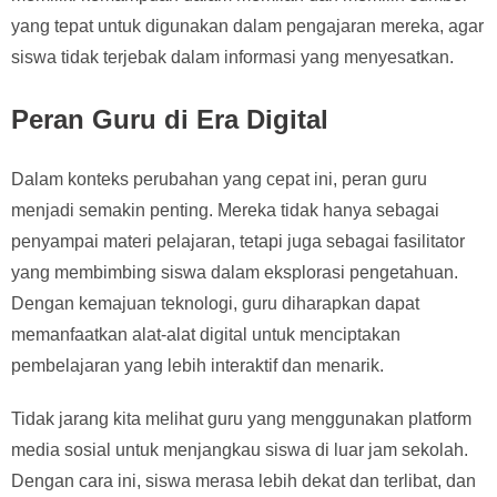
yang tepat untuk digunakan dalam pengajaran mereka, agar
siswa tidak terjebak dalam informasi yang menyesatkan.
Peran Guru di Era Digital
Dalam konteks perubahan yang cepat ini, peran guru
menjadi semakin penting. Mereka tidak hanya sebagai
penyampai materi pelajaran, tetapi juga sebagai fasilitator
yang membimbing siswa dalam eksplorasi pengetahuan.
Dengan kemajuan teknologi, guru diharapkan dapat
memanfaatkan alat-alat digital untuk menciptakan
pembelajaran yang lebih interaktif dan menarik.
Tidak jarang kita melihat guru yang menggunakan platform
media sosial untuk menjangkau siswa di luar jam sekolah.
Dengan cara ini, siswa merasa lebih dekat dan terlibat, dan