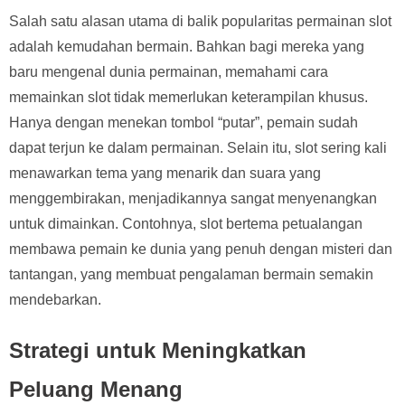
Salah satu alasan utama di balik popularitas permainan slot
adalah kemudahan bermain. Bahkan bagi mereka yang
baru mengenal dunia permainan, memahami cara
memainkan slot tidak memerlukan keterampilan khusus.
Hanya dengan menekan tombol “putar”, pemain sudah
dapat terjun ke dalam permainan. Selain itu, slot sering kali
menawarkan tema yang menarik dan suara yang
menggembirakan, menjadikannya sangat menyenangkan
untuk dimainkan. Contohnya, slot bertema petualangan
membawa pemain ke dunia yang penuh dengan misteri dan
tantangan, yang membuat pengalaman bermain semakin
mendebarkan.
Strategi untuk Meningkatkan
Peluang Menang