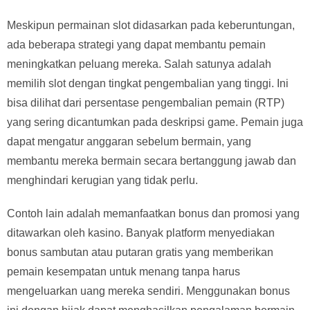
Meskipun permainan slot didasarkan pada keberuntungan,
ada beberapa strategi yang dapat membantu pemain
meningkatkan peluang mereka. Salah satunya adalah
memilih slot dengan tingkat pengembalian yang tinggi. Ini
bisa dilihat dari persentase pengembalian pemain (RTP)
yang sering dicantumkan pada deskripsi game. Pemain juga
dapat mengatur anggaran sebelum bermain, yang
membantu mereka bermain secara bertanggung jawab dan
menghindari kerugian yang tidak perlu.
Contoh lain adalah memanfaatkan bonus dan promosi yang
ditawarkan oleh kasino. Banyak platform menyediakan
bonus sambutan atau putaran gratis yang memberikan
pemain kesempatan untuk menang tanpa harus
mengeluarkan uang mereka sendiri. Menggunakan bonus