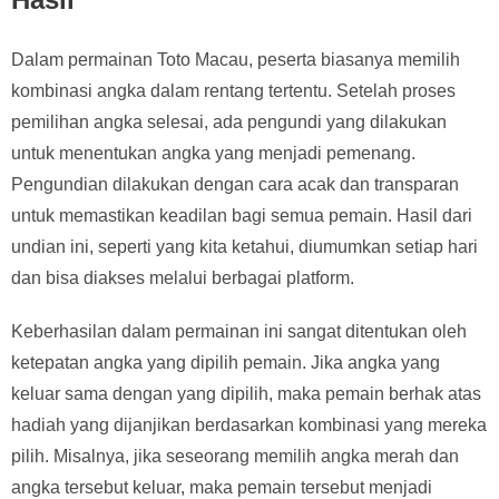
Dalam permainan Toto Macau, peserta biasanya memilih
kombinasi angka dalam rentang tertentu. Setelah proses
pemilihan angka selesai, ada pengundi yang dilakukan
untuk menentukan angka yang menjadi pemenang.
Pengundian dilakukan dengan cara acak dan transparan
untuk memastikan keadilan bagi semua pemain. Hasil dari
undian ini, seperti yang kita ketahui, diumumkan setiap hari
dan bisa diakses melalui berbagai platform.
Keberhasilan dalam permainan ini sangat ditentukan oleh
ketepatan angka yang dipilih pemain. Jika angka yang
keluar sama dengan yang dipilih, maka pemain berhak atas
hadiah yang dijanjikan berdasarkan kombinasi yang mereka
pilih. Misalnya, jika seseorang memilih angka merah dan
angka tersebut keluar, maka pemain tersebut menjadi