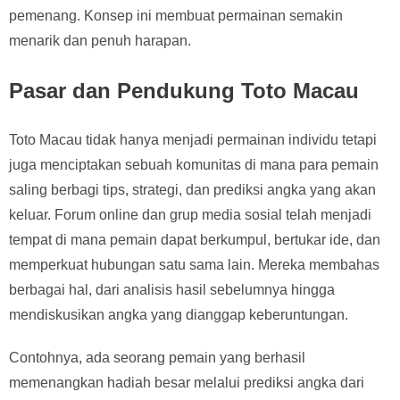
pemenang. Konsep ini membuat permainan semakin
menarik dan penuh harapan.
Pasar dan Pendukung Toto Macau
Toto Macau tidak hanya menjadi permainan individu tetapi
juga menciptakan sebuah komunitas di mana para pemain
saling berbagi tips, strategi, dan prediksi angka yang akan
keluar. Forum online dan grup media sosial telah menjadi
tempat di mana pemain dapat berkumpul, bertukar ide, dan
memperkuat hubungan satu sama lain. Mereka membahas
berbagai hal, dari analisis hasil sebelumnya hingga
mendiskusikan angka yang dianggap keberuntungan.
Contohnya, ada seorang pemain yang berhasil
memenangkan hadiah besar melalui prediksi angka dari