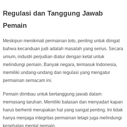
Regulasi dan Tanggung Jawab
Pemain
Meskipun menikmati permainan toto, penting untuk diingat
bahwa kecanduan judi adalah masalah yang serius. Secara
umum, industri perjudian diatur dengan ketat untuk
melindungi pemain. Banyak negara, termasuk Indonesia,
memiliki undang-undang dan regulasi yang mengatur
permainan semacam ini.
Pemain diimbau untuk bertanggung jawab dalam
memasang taruhan. Memiliki batasan dan menyadari kapan
harus berhenti merupakan hal yang sangat penting. Ini tidak
hanya menjaga integritas permainan tetapi juga melindungi
kesehatan mental pemain.