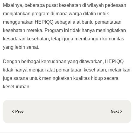
Misalnya, beberapa pusat kesehatan di wilayah pedesaan
menjalankan program di mana warga dilatih untuk
menggunakan HEPIQQ sebagai alat bantu pemantauan
kesehatan mereka. Program ini tidak hanya meningkatkan
kesadaran kesehatan, tetapi juga membangun komunitas
yang lebih sehat.
Dengan berbagai kemudahan yang ditawarkan, HEPIQQ
tidak hanya menjadi alat pemantauan kesehatan, melainkan
juga sarana untuk meningkatkan kualitas hidup secara
keseluruhan.
Prev
Next