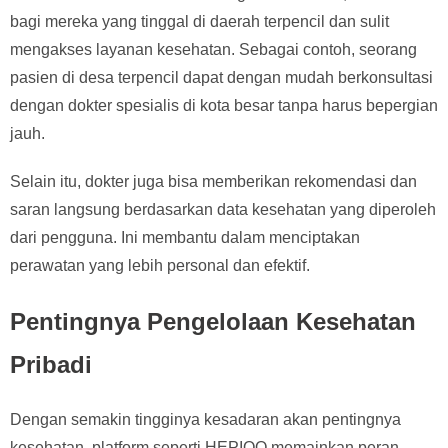
bagi mereka yang tinggal di daerah terpencil dan sulit
mengakses layanan kesehatan. Sebagai contoh, seorang
pasien di desa terpencil dapat dengan mudah berkonsultasi
dengan dokter spesialis di kota besar tanpa harus bepergian
jauh.
Selain itu, dokter juga bisa memberikan rekomendasi dan
saran langsung berdasarkan data kesehatan yang diperoleh
dari pengguna. Ini membantu dalam menciptakan
perawatan yang lebih personal dan efektif.
Pentingnya Pengelolaan Kesehatan
Pribadi
Dengan semakin tingginya kesadaran akan pentingnya
kesehatan, platform seperti HEPIQQ memainkan peran