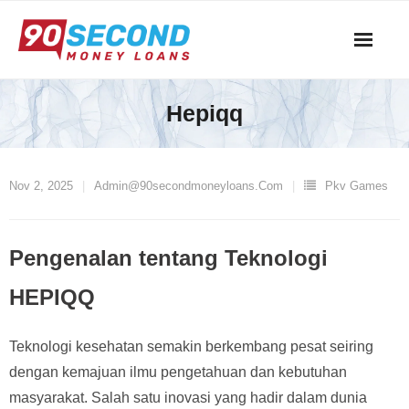
Skip
to
content
Hepiqq
Nov 2, 2025
Admin@90secondmoneyloans.com
Pkv Games
Pengenalan tentang Teknologi
HEPIQQ
Teknologi kesehatan semakin berkembang pesat seiring
dengan kemajuan ilmu pengetahuan dan kebutuhan
masyarakat. Salah satu inovasi yang hadir dalam dunia