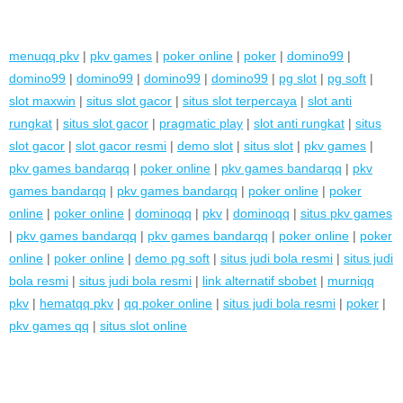
menuqq pkv
|
pkv games
|
poker online
|
poker
|
domino99
|
domino99
|
domino99
|
domino99
|
domino99
|
pg slot
|
pg soft
|
slot maxwin
|
situs slot gacor
|
situs slot terpercaya
|
slot anti
rungkat
|
situs slot gacor
|
pragmatic play
|
slot anti rungkat
|
situs
slot gacor
|
slot gacor resmi
|
demo slot
|
situs slot
|
pkv games
|
pkv games bandarqq
|
poker online
|
pkv games bandarqq
|
pkv
games bandarqq
|
pkv games bandarqq
|
poker online
|
poker
online
|
poker online
|
dominoqq
|
pkv
|
dominoqq
|
situs pkv games
|
pkv games bandarqq
|
pkv games bandarqq
|
poker online
|
poker
online
|
poker online
|
demo pg soft
|
situs judi bola resmi
|
situs judi
bola resmi
|
situs judi bola resmi
|
link alternatif sbobet
|
murniqq
pkv
|
hematqq pkv
|
qq poker online
|
situs judi bola resmi
|
poker
|
pkv games qq
|
situs slot online