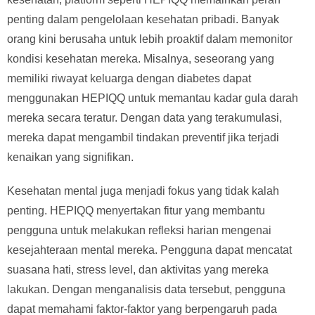
penting dalam pengelolaan kesehatan pribadi. Banyak
orang kini berusaha untuk lebih proaktif dalam memonitor
kondisi kesehatan mereka. Misalnya, seseorang yang
memiliki riwayat keluarga dengan diabetes dapat
menggunakan HEPIQQ untuk memantau kadar gula darah
mereka secara teratur. Dengan data yang terakumulasi,
mereka dapat mengambil tindakan preventif jika terjadi
kenaikan yang signifikan.
Kesehatan mental juga menjadi fokus yang tidak kalah
penting. HEPIQQ menyertakan fitur yang membantu
pengguna untuk melakukan refleksi harian mengenai
kesejahteraan mental mereka. Pengguna dapat mencatat
suasana hati, stress level, dan aktivitas yang mereka
lakukan. Dengan menganalisis data tersebut, pengguna
dapat memahami faktor-faktor yang berpengaruh pada