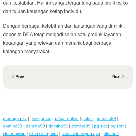
dan kestabilan. Hal ini sangat tergantung pada profil risiko
dan tujuan keuangan setiap individu.
Dengan berbagai kelebihan dan tantangan yang dimiliki,
deposito BCA tetap menjadi salah satu produk layanan
keuangan yang relevan dan menarik bagi berbagai
kalangan masyarakat.
Prev
Next
menuqq pkv
|
pkv games
|
poker online
|
poker
|
domino99
|
domino99
|
domino99
|
domino99
|
domino99
|
pg slot
|
pg soft
|
slot maxwin
|
situs slot gacor
|
situs slot terpercaya
|
slot anti