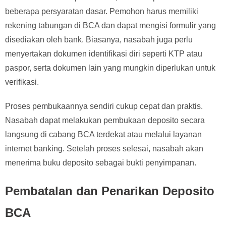
beberapa persyaratan dasar. Pemohon harus memiliki
rekening tabungan di BCA dan dapat mengisi formulir yang
disediakan oleh bank. Biasanya, nasabah juga perlu
menyertakan dokumen identifikasi diri seperti KTP atau
paspor, serta dokumen lain yang mungkin diperlukan untuk
verifikasi.
Proses pembukaannya sendiri cukup cepat dan praktis.
Nasabah dapat melakukan pembukaan deposito secara
langsung di cabang BCA terdekat atau melalui layanan
internet banking. Setelah proses selesai, nasabah akan
menerima buku deposito sebagai bukti penyimpanan.
Pembatalan dan Penarikan Deposito
BCA