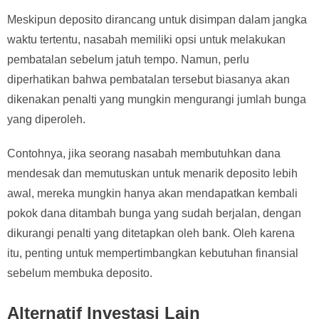
Meskipun deposito dirancang untuk disimpan dalam jangka
waktu tertentu, nasabah memiliki opsi untuk melakukan
pembatalan sebelum jatuh tempo. Namun, perlu
diperhatikan bahwa pembatalan tersebut biasanya akan
dikenakan penalti yang mungkin mengurangi jumlah bunga
yang diperoleh.
Contohnya, jika seorang nasabah membutuhkan dana
mendesak dan memutuskan untuk menarik deposito lebih
awal, mereka mungkin hanya akan mendapatkan kembali
pokok dana ditambah bunga yang sudah berjalan, dengan
dikurangi penalti yang ditetapkan oleh bank. Oleh karena
itu, penting untuk mempertimbangkan kebutuhan finansial
sebelum membuka deposito.
Alternatif Investasi Lain