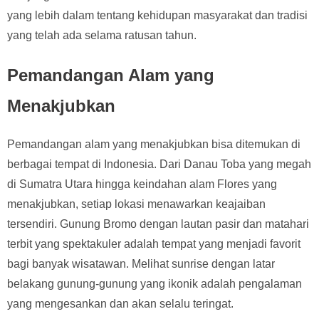
yang lebih dalam tentang kehidupan masyarakat dan tradisi
yang telah ada selama ratusan tahun.
Pemandangan Alam yang
Menakjubkan
Pemandangan alam yang menakjubkan bisa ditemukan di
berbagai tempat di Indonesia. Dari Danau Toba yang megah
di Sumatra Utara hingga keindahan alam Flores yang
menakjubkan, setiap lokasi menawarkan keajaiban
tersendiri. Gunung Bromo dengan lautan pasir dan matahari
terbit yang spektakuler adalah tempat yang menjadi favorit
bagi banyak wisatawan. Melihat sunrise dengan latar
belakang gunung-gunung yang ikonik adalah pengalaman
yang mengesankan dan akan selalu teringat.