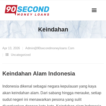
Skip
to
content
Keindahan
Apr 13, 2026
Admin@90secondmoneyloans.com
Uncategorized
Keindahan Alam Indonesia
Indonesia dikenal sebagai negara kepulauan yang kaya
akan keindahan alam. Dari sabang hingga merauke, setiap
sudut negeri ini menawarkan pesona yang sulit