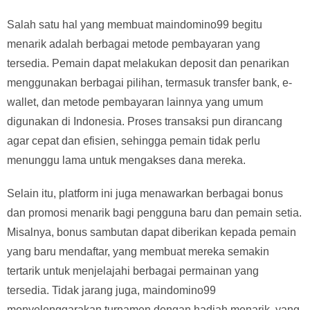
Salah satu hal yang membuat maindomino99 begitu
menarik adalah berbagai metode pembayaran yang
tersedia. Pemain dapat melakukan deposit dan penarikan
menggunakan berbagai pilihan, termasuk transfer bank, e-
wallet, dan metode pembayaran lainnya yang umum
digunakan di Indonesia. Proses transaksi pun dirancang
agar cepat dan efisien, sehingga pemain tidak perlu
menunggu lama untuk mengakses dana mereka.
Selain itu, platform ini juga menawarkan berbagai bonus
dan promosi menarik bagi pengguna baru dan pemain setia.
Misalnya, bonus sambutan dapat diberikan kepada pemain
yang baru mendaftar, yang membuat mereka semakin
tertarik untuk menjelajahi berbagai permainan yang
tersedia. Tidak jarang juga, maindomino99
menyelenggarakan turnamen dengan hadiah menarik, yang