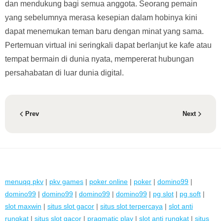
dan mendukung bagi semua anggota. Seorang pemain
yang sebelumnya merasa kesepian dalam hobinya kini
dapat menemukan teman baru dengan minat yang sama.
Pertemuan virtual ini seringkali dapat berlanjut ke kafe atau
tempat bermain di dunia nyata, mempererat hubungan
persahabatan di luar dunia digital.
Prev
Next
menuqq pkv
|
pkv games
|
poker online
|
poker
|
domino99
|
domino99
|
domino99
|
domino99
|
domino99
|
pg slot
|
pg soft
|
slot maxwin
|
situs slot gacor
|
situs slot terpercaya
|
slot anti
rungkat
|
situs slot gacor
|
pragmatic play
|
slot anti rungkat
|
situs