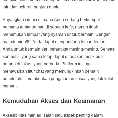
lain dari seluruh penjuru dunia.
Bayangkan situasi di mana Anda sedang berkumpul
bersama teman-teman di sebuah kafe, namun tidak
menemukan tempat yang nyaman untuk bermain. Dengan
maindomino99, Anda dapat mengundang teman-teman
Anda untuk bermain dari perangkat masing-masing. Sensasi
kompetisi yang sama tetap dapat dirasakan meskipun
berada di lokasi yang berbeda. Platform ini juga
menawarkan fitur chat yang memungkinkan pemain
berinteraksi, memberikan pengalaman sosial yang tak kalah
menarik.
Kemudahan Akses dan Keamanan
Aksesibilitas menjadi salah satu aspek penting dalam