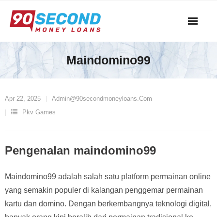
Skip
to
content
Maindomino99
Apr 22, 2025
Admin@90secondmoneyloans.com
Pkv Games
Pengenalan maindomino99
Maindomino99 adalah salah satu platform permainan online
yang semakin populer di kalangan penggemar permainan
kartu dan domino. Dengan berkembangnya teknologi digital,