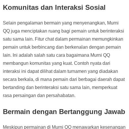
Komunitas dan Interaksi Sosial
Selain pengalaman bermain yang menyenangkan, Murni
QQ juga menciptakan ruang bagi pemain untuk berinteraksi
satu sama lain. Fitur chat dalam permainan memungkinkan
pemain untuk berbincang dan berkenalan dengan pemain
lain. Ini adalah salah satu cara bagaimana Murni QQ
membangun komunitas yang kuat. Contoh nyata dari
interaksi ini dapat dilihat dalam turnamen yang diadakan
secara berkala, di mana pemain dari berbagai daerah dapat
bertanding dan berinteraksi satu sama lain, memperkuat
rasa persaingan dan persahabatan.
Bermain dengan Bertanggung Jawab
Meskipun permainan di Murni QQ menawarkan kesenangan