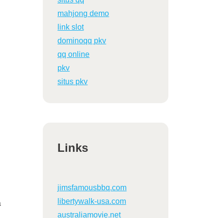
mahjong demo
link slot
dominoqq pkv
qq online
pkv
situs pkv
Links
jimsfamousbbq.com
libertywalk-usa.com
a
australiamovie.net