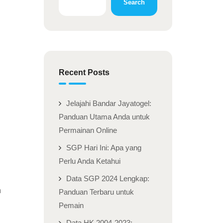
Search
Recent Posts
Jelajahi Bandar Jayatogel:
Panduan Utama Anda untuk
Permainan Online
SGP Hari Ini: Apa yang
Perlu Anda Ketahui
Data SGP 2024 Lengkap:
n
Panduan Terbaru untuk
Pemain
Data HK 2004-2023: