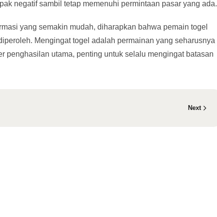
pak negatif sambil tetap memenuhi permintaan pasar yang ada.
rmasi yang semakin mudah, diharapkan bahwa pemain togel
 diperoleh. Mengingat togel adalah permainan yang seharusnya
r penghasilan utama, penting untuk selalu mengingat batasan
Next