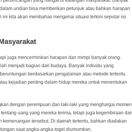
an perbincangan yang hangat di kalangan masyarakat. Banyak
dalam undian bisa memberikan petunjuk atau bahkan harapan
i ini kita akan membahas mengenai situasi terkini seputar no
Masyarakat
tetapi juga mencerminkan harapan dan mimpi banyak orang.
lah menjadi bagian dari budaya. Banyak individu yang
eruntungan berdasarkan pengalaman atau metode tertentu.
atau kejadian penting dalam hidup mereka untuk menentukan
ungkan dengan perempuan dan laki-laki yang menghargai momen
tentang uang yang mereka terima, tetapi juga kegembiraan da
n kemenangan tersebut. Di daerah tertentu, bahkan diadakan
ntungan saat angka-angka togel diumumkan.