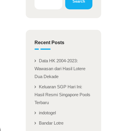
Search
Recent Posts
Data HK 2004-2023:
Wawasan dari Hasil Lotere
Dua Dekade
Keluaran SGP Hari Ini:
Hasil Resmi Singapore Pools
Terbaru
indotogel
Bandar Lotre
i