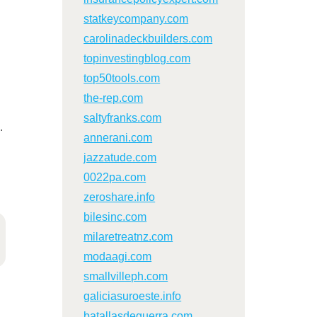
statkeycompany.com
carolinadeckbuilders.com
topinvestingblog.com
top50tools.com
the-rep.com
saltyfranks.com
.
annerani.com
jazzatude.com
0022pa.com
zeroshare.info
bilesinc.com
milaretreatnz.com
modaagi.com
smallvilleph.com
galiciasuroeste.info
batallasdeguerra.com