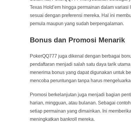
Texas Hold’em hingga permainan dalam variasi 
sesuai dengan preferensi mereka. Hal ini memb
pemula maupun yang sudah berpengalaman.
Bonus dan Promosi Menarik
PokerQQ777 juga dikenal dengan berbagai bonu
pendaftaran menjadi salah satu daya tarik utam
menerima bonus yang dapat digunakan untuk berm
mencoba peruntungan tanpa harus mengeluarka
Promosi berkelanjutan juga menjadi bagian pen
harian, mingguan, atau bulanan. Sebagai contoh
setiap permainan yang dimainkan. Ini memberika
meningkatkan bankroll mereka.