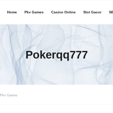
Home
Pkv Games
Casino Online
Slot Gacor
S
Pokerqq777
Pkv Games