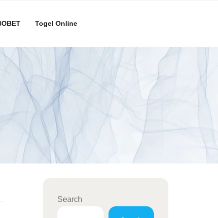
BOBET
Togel Online
Search