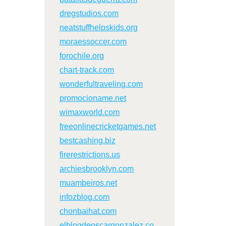
dregstudios.com
neatstuffhelpskids.org
moraessoccer.com
forochile.org
chart-track.com
wonderfultraveling.com
promocioname.net
wimaxworld.com
freeonlinecricketgames.net
bestcashing.biz
firerestrictions.us
archiesbrooklyn.com
muambeiros.net
infozblog.com
chonbaihat.com
elblogdeoscargonzalez.co