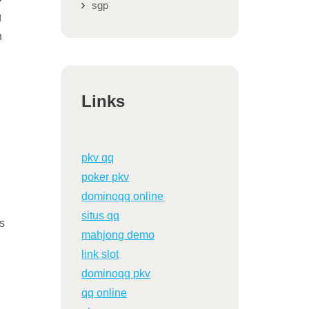
sgp
g
n
Links
pkv qq
poker pkv
dominoqq online
situs qq
s
mahjong demo
link slot
dominoqq pkv
qq online