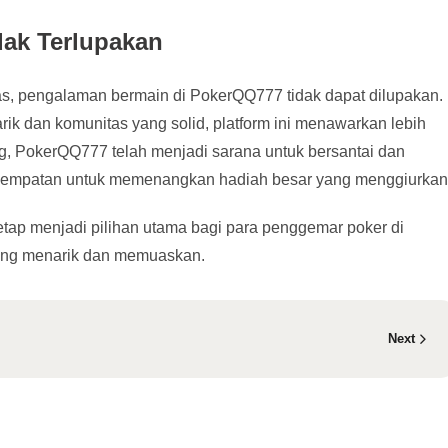
ak Terlupakan
s, pengalaman bermain di PokerQQ777 tidak dapat dilupakan.
ik dan komunitas yang solid, platform ini menawarkan lebih
g, PokerQQ777 telah menjadi sarana untuk bersantai dan
esempatan untuk memenangkan hadiah besar yang menggiurkan
etap menjadi pilihan utama bagi para penggemar poker di
ang menarik dan memuaskan.
Next