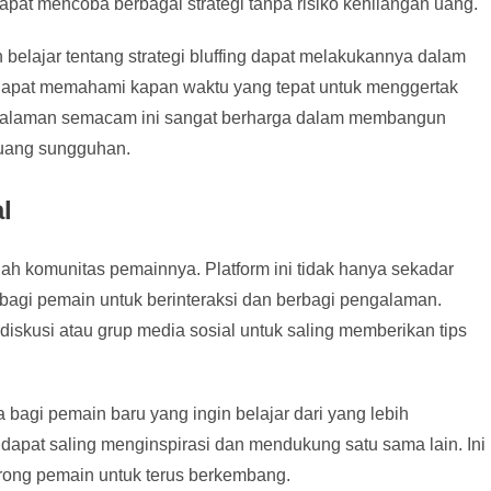
apat mencoba berbagai strategi tanpa risiko kehilangan uang.
belajar tentang strategi bluffing dapat melakukannya dalam
a dapat memahami kapan waktu yang tepat untuk menggertak
galaman semacam ini sangat berharga dalam membangun
 uang sungguhan.
l
ah komunitas pemainnya. Platform ini tidak hanya sekadar
 bagi pemain untuk berinteraksi dan berbagi pengalaman.
iskusi atau grup media sosial untuk saling memberikan tips
 bagi pemain baru yang ingin belajar dari yang lebih
 dapat saling menginspirasi dan mendukung satu sama lain. Ini
rong pemain untuk terus berkembang.