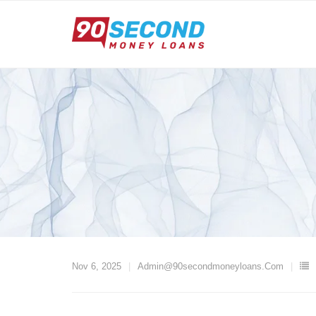
Skip
to
content
Nov 6, 2025
Admin@90secondmoneyloans.com