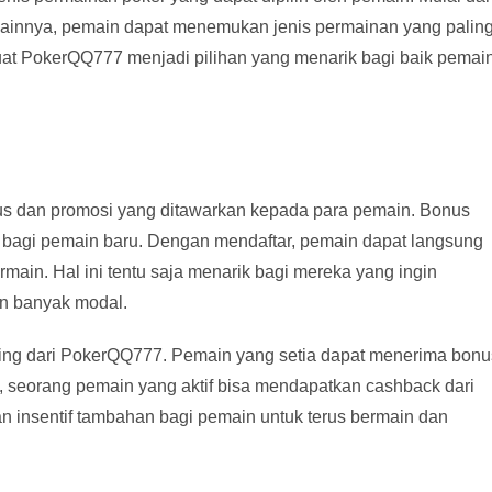
lainnya, pemain dapat menemukan jenis permainan yang palin
uat PokerQQ777 menjadi pilihan yang menarik bagi baik pemai
s dan promosi yang ditawarkan kepada para pemain. Bonus
a bagi pemain baru. Dengan mendaftar, pemain dapat langsung
ain. Hal ini tentu saja menarik bagi mereka yang ingin
n banyak modal.
ting dari PokerQQ777. Pemain yang setia dapat menerima bonu
, seorang pemain yang aktif bisa mendapatkan cashback dari
n insentif tambahan bagi pemain untuk terus bermain dan