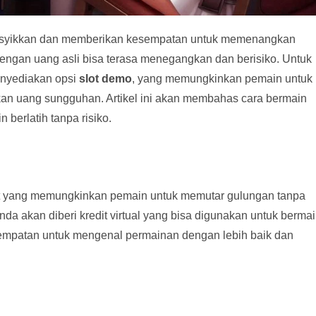
ngasyikkan dan memberikan kesempatan untuk memenangkan
engan uang asli bisa terasa menegangkan dan berisiko. Untuk
enyediakan opsi
slot demo
, yang memungkinkan pemain untuk
an uang sungguhan. Artikel ini akan membahas cara bermain
berlatih tanpa risiko.
slot yang memungkinkan pemain untuk memutar gulungan tanpa
a akan diberi kredit virtual yang bisa digunakan untuk berma
sempatan untuk mengenal permainan dengan lebih baik dan