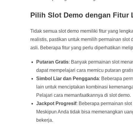
Pilih Slot Demo dengan Fitur
Tidak semua slot demo memiliki fitur yang len
realistis, pastikan untuk memilih permainan slo
asli. Beberapa fitur yang perlu diperhatikan melip
Putaran Gratis
: Banyak permainan slot menaw
dapat mempelajari cara memicu putaran grati
Simbol Liar dan Pengganda
: Beberapa perm
lain untuk menciptakan kombinasi kemenang
Pelajari cara memanfaatkannya di slot demo.
Jackpot Progresif
: Beberapa permainan slot
Meskipun Anda tidak bisa memenangkan uang 
bekerja.