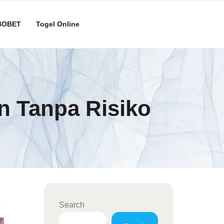
BOBET
Togel Online
n Tanpa Risiko
Search