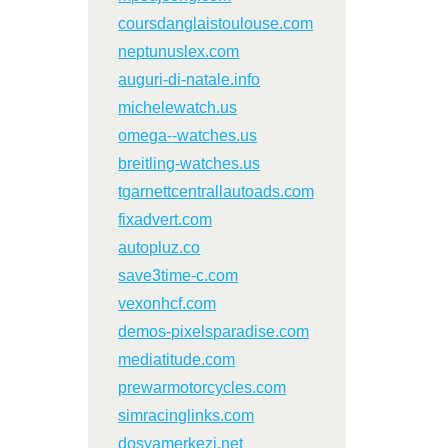
coursdanglaistoulouse.com
neptunuslex.com
auguri-di-natale.info
michelewatch.us
omega--watches.us
breitling-watches.us
tgarnettcentrallautoads.com
fixadvert.com
autopluz.co
save3time-c.com
vexonhcf.com
demos-pixelsparadise.com
mediatitude.com
prewarmotorcycles.com
simracinglinks.com
dosyamerkezi.net