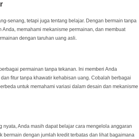
r
g-senang, tetapi juga tentang belajar. Dengan bermain tanpa
lan Anda, memahami mekanisme permainan, dan membuat
ermainan dengan taruhan uang asli.
rbagai permainan tanpa tekanan. Ini memberi Anda
dan fitur tanpa khawatir kehabisan uang. Cobalah berbagai
 berbeda untuk memahami variasi dalam desain dan mekanisme
 nyata, Anda masih dapat belajar cara mengelola anggaran
bermain dengan jumlah kredit terbatas dan lihat bagaimana