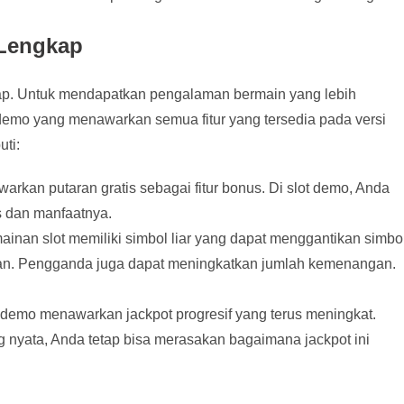
 Lengkap
gkap. Untuk mendapatkan pengalaman bermain yang lebih
t demo yang menawarkan semua fitur yang tersedia pada versi
uti:
arkan putaran gratis sebagai fitur bonus. Di slot demo, Anda
s dan manfaatnya.
ainan slot memiliki simbol liar yang dapat menggantikan simbo
an. Pengganda juga dapat meningkatkan jumlah kemenangan.
 demo menawarkan jackpot progresif yang terus meningkat.
nyata, Anda tetap bisa merasakan bagaimana jackpot ini