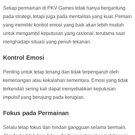
Setiap permainan di PKV Games tidak hanya bergantung
pada strategi, tetapi juga pada mentalitas yang kuat. Pemain
yang memiliki kontrol emosi yang baik akan lebih mudah
untuk mengambil keputusan yang rasional, terutama saat
menghadapi situasi yang penuh tekanan.
Kontrol Emosi
Penting untuk tetap tenang dan tidak terpengaruh oleh
kemenangan atau kekalahan sementara. Emosi yang tidak
terkendali sering kali dapat menyebabkan keputusan
impulsif yang berujung pada kerugian.
Fokus pada Permainan
Selalu tetap fokus dan hindari gangguan selama bermain.