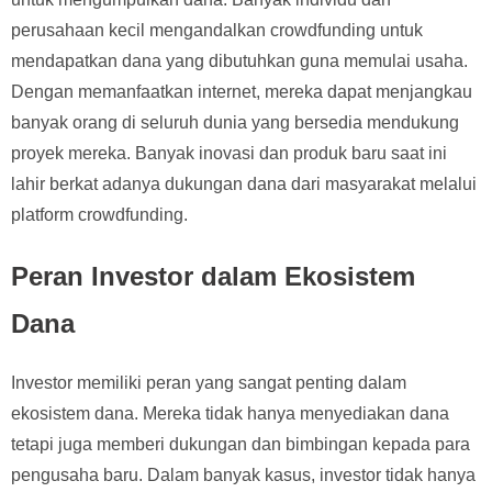
perusahaan kecil mengandalkan crowdfunding untuk
mendapatkan dana yang dibutuhkan guna memulai usaha.
Dengan memanfaatkan internet, mereka dapat menjangkau
banyak orang di seluruh dunia yang bersedia mendukung
proyek mereka. Banyak inovasi dan produk baru saat ini
lahir berkat adanya dukungan dana dari masyarakat melalui
platform crowdfunding.
Peran Investor dalam Ekosistem
Dana
Investor memiliki peran yang sangat penting dalam
ekosistem dana. Mereka tidak hanya menyediakan dana
tetapi juga memberi dukungan dan bimbingan kepada para
pengusaha baru. Dalam banyak kasus, investor tidak hanya