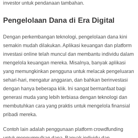
investor untuk pendanaan tambahan.
Pengelolaan Dana di Era Digital
Dengan perkembangan teknologi, pengelolaan dana kini
semakin mudah dilakukan. Aplikasi keuangan dan platform
investasi online telah muncul dan membantu individu dalam
mengelola keuangan mereka. Misalnya, banyak aplikasi
yang memungkinkan pengguna untuk melacak pengeluaran
sehari-hari, mengatur anggaran, dan bahkan berinvestasi
dengan hanya beberapa klik. Ini sangat bermanfaat bagi
generasi muda yang lebih terbiasa dengan teknologi dan
membutuhkan cara yang praktis untuk mengelola finansial
pribadi mereka.
Contoh lain adalah penggunaan platform crowdfunding
untuk mengumpulkan dana. Banyak individu dan