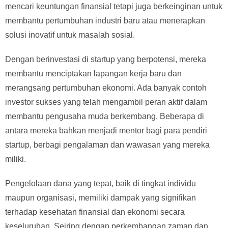
mencari keuntungan finansial tetapi juga berkeinginan untuk
membantu pertumbuhan industri baru atau menerapkan
solusi inovatif untuk masalah sosial.
Dengan berinvestasi di startup yang berpotensi, mereka
membantu menciptakan lapangan kerja baru dan
merangsang pertumbuhan ekonomi. Ada banyak contoh
investor sukses yang telah mengambil peran aktif dalam
membantu pengusaha muda berkembang. Beberapa di
antara mereka bahkan menjadi mentor bagi para pendiri
startup, berbagi pengalaman dan wawasan yang mereka
miliki.
Pengelolaan dana yang tepat, baik di tingkat individu
maupun organisasi, memiliki dampak yang signifikan
terhadap kesehatan finansial dan ekonomi secara
keseluruhan. Seiring dengan perkembangan zaman dan