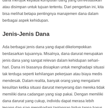
dana merujuk kepada kumpulan uang yang diinvestasikan
atau disimpan untuk tujuan tertentu. Dari pengertian ini, kita
bisa melihat betapa pentingnya manajemen dana dalam
berbagai aspek kehidupan.
Jenis-Jenis Dana
Ada berbagai jenis dana yang dapat dikelompokkan
berdasarkan tujuannya. Misalnya, dana darurat merupakan
jenis dana yang sangat relevan dalam kehidupan sehari-
hari. Dana ini biasanya disiapkan untuk menghadapi situasi
tak terduga seperti kehilangan pekerjaan atau biaya medis
mendesak. Dalam realita, banyak orang yang mengalami
kesulitan ketika situasi darurat menyerang dan mereka tidak
memiliki dana cadangan yang siap pakai. Dengan memiliki
dana darurat yang cukup, individu dapat merasa lebih
tenang dan siap menghadapi tantangan hidup tanpa harus