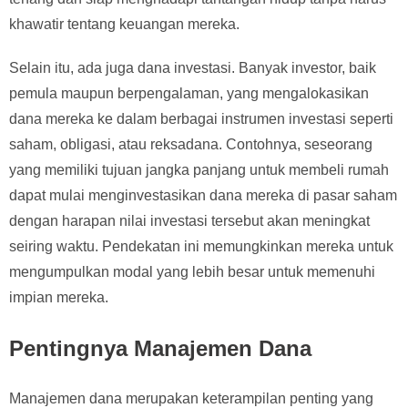
khawatir tentang keuangan mereka.
Selain itu, ada juga dana investasi. Banyak investor, baik
pemula maupun berpengalaman, yang mengalokasikan
dana mereka ke dalam berbagai instrumen investasi seperti
saham, obligasi, atau reksadana. Contohnya, seseorang
yang memiliki tujuan jangka panjang untuk membeli rumah
dapat mulai menginvestasikan dana mereka di pasar saham
dengan harapan nilai investasi tersebut akan meningkat
seiring waktu. Pendekatan ini memungkinkan mereka untuk
mengumpulkan modal yang lebih besar untuk memenuhi
impian mereka.
Pentingnya Manajemen Dana
Manajemen dana merupakan keterampilan penting yang