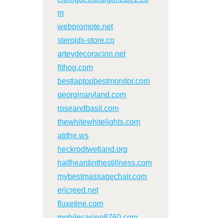
m
webpromote.net
steroids-store.co
arteydecoracion.net
fithog.com
bestlaptopbestmonitor.com
georginaryland.com
roseandbasil.com
thewhitewhitelights.com
atdhe.ws
heckrodtwetland.org
halfheardinthestillness.com
mybestmassagechair.com
ericreed.net
fluxetine.com
mobilecasino8760.com