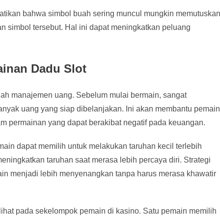
atikan bahwa simbol buah sering muncul mungkin memutuska
n simbol tersebut. Hal ini dapat meningkatkan peluang
inan Dadu Slot
dalah manajemen uang. Sebelum mulai bermain, sangat
anyak uang yang siap dibelanjakan. Ini akan membantu pemain
lam permainan yang dapat berakibat negatif pada keuangan.
ain dapat memilih untuk melakukan taruhan kecil terlebih
ingkatkan taruhan saat merasa lebih percaya diri. Strategi
ain menjadi lebih menyenangkan tanpa harus merasa khawatir
lihat pada sekelompok pemain di kasino. Satu pemain memilih