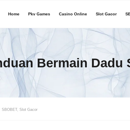
Home
Pkv Games
Casino Online
Slot Gacor
S
nduan Bermain Dadu S
SBOBET
,
Slot Gacor