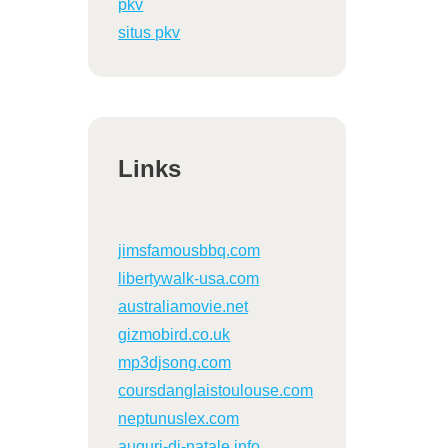
pkv
n
situs pkv
Links
jimsfamousbbq.com
libertywalk-usa.com
australiamovie.net
gizmobird.co.uk
mp3djsong.com
coursdanglaistoulouse.com
neptunuslex.com
auguri-di-natale.info