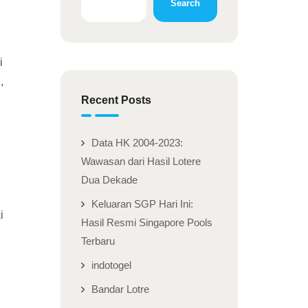
Search
i
,
Recent Posts
Data HK 2004-2023:
Wawasan dari Hasil Lotere
Dua Dekade
Keluaran SGP Hari Ini:
i
Hasil Resmi Singapore Pools
Terbaru
indotogel
Bandar Lotre