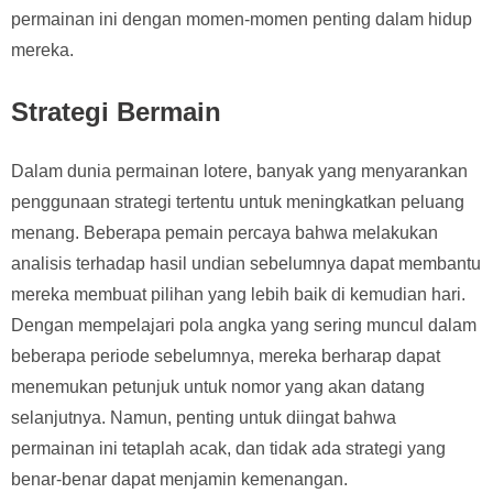
permainan ini dengan momen-momen penting dalam hidup
mereka.
Strategi Bermain
Dalam dunia permainan lotere, banyak yang menyarankan
penggunaan strategi tertentu untuk meningkatkan peluang
menang. Beberapa pemain percaya bahwa melakukan
analisis terhadap hasil undian sebelumnya dapat membantu
mereka membuat pilihan yang lebih baik di kemudian hari.
Dengan mempelajari pola angka yang sering muncul dalam
beberapa periode sebelumnya, mereka berharap dapat
menemukan petunjuk untuk nomor yang akan datang
selanjutnya. Namun, penting untuk diingat bahwa
permainan ini tetaplah acak, dan tidak ada strategi yang
benar-benar dapat menjamin kemenangan.