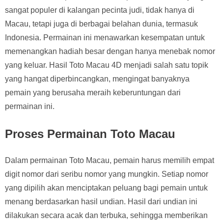
sangat populer di kalangan pecinta judi, tidak hanya di
Macau, tetapi juga di berbagai belahan dunia, termasuk
Indonesia. Permainan ini menawarkan kesempatan untuk
memenangkan hadiah besar dengan hanya menebak nomor
yang keluar. Hasil Toto Macau 4D menjadi salah satu topik
yang hangat diperbincangkan, mengingat banyaknya
pemain yang berusaha meraih keberuntungan dari
permainan ini.
Proses Permainan Toto Macau
Dalam permainan Toto Macau, pemain harus memilih empat
digit nomor dari seribu nomor yang mungkin. Setiap nomor
yang dipilih akan menciptakan peluang bagi pemain untuk
menang berdasarkan hasil undian. Hasil dari undian ini
dilakukan secara acak dan terbuka, sehingga memberikan