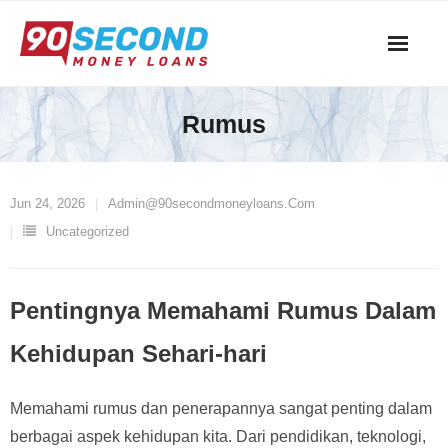
Skip
to
content
Rumus
Jun 24, 2026
Admin@90secondmoneyloans.com
Uncategorized
Pentingnya Memahami Rumus Dalam
Kehidupan Sehari-hari
Memahami rumus dan penerapannya sangat penting dalam
berbagai aspek kehidupan kita. Dari pendidikan, teknologi,