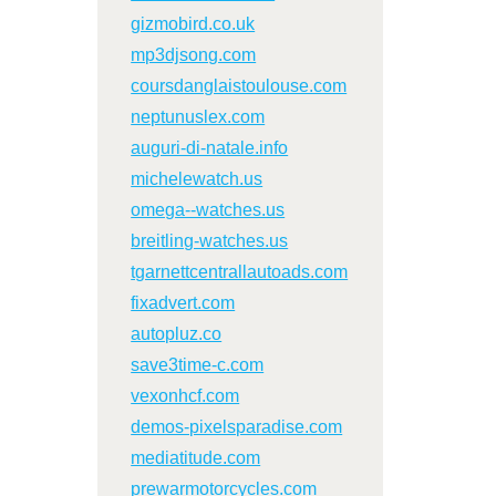
gizmobird.co.uk
mp3djsong.com
coursdanglaistoulouse.com
neptunuslex.com
auguri-di-natale.info
michelewatch.us
omega--watches.us
breitling-watches.us
tgarnettcentrallautoads.com
fixadvert.com
autopluz.co
save3time-c.com
vexonhcf.com
demos-pixelsparadise.com
mediatitude.com
prewarmotorcycles.com