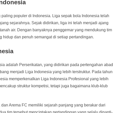
Indonesia
aling populer di Indonesia. Liga sepak bola Indonesia telah
g sejarahnya. Sejak didirikan, liga ini telah menjadi ajang
di tanah air. Dengan banyaknya penggemar yang mendukung tim
ang hidup dan penuh semangat di setiap pertandingan.
nesia
sia adalah Perserikatan, yang didirikan pada pertengahan abad
mbang menjadi Liga Indonesia yang lebih terstruktur. Pada tahun
onesia memperkenalkan Liga Indonesia Profesional yang lebih
mencakup struktur kompetisi, tetapi juga bagaimana klub-klub
ta dan Arema FC memiliki sejarah panjang yang berakar dari
edua tim tersebut menciptakan pertandingan yang selalu dinanti-