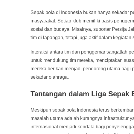
Sepak bola di Indonesia bukan hanya sekadar pe
masyarakat. Setiap klub memiliki basis penggemar
sosial dan budaya. Misalnya, suporter Persija 
tim di lapangan, tetapi juga aktif dalam kegiatan s
Interaksi antara tim dan penggemar sangatlah pe
untuk mendukung tim mereka, menciptakan suasa
mereka berikan menjadi pendorong utama bagi p
sekadar olahraga.
Tantangan dalam Liga Sepak 
Meskipun sepak bola Indonesia terus berkembang
masalah utama adalah kurangnya infrastruktur 
internasional menjadi kendala bagi penyelenggar