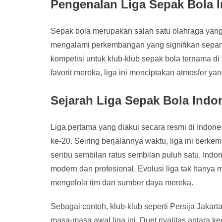
Pengenalan Liga Sepak Bola 
Sepak bola merupakan salah satu olahraga yang p
mengalami perkembangan yang signifikan sepanjan
kompetisi untuk klub-klub sepak bola ternama 
favorit mereka, liga ini menciptakan atmosfer y
Sejarah Liga Sepak Bola Indo
Liga pertama yang diakui secara resmi di Indone
ke-20. Seiring berjalannya waktu, liga ini berke
seribu sembilan ratus sembilan puluh satu, Ind
modern dan profesional. Evolusi liga tak hanya 
mengelola tim dan sumber daya mereka.
Sebagai contoh, klub-klub seperti Persija Jakar
masa-masa awal liga ini. Duet rivalitas antara k