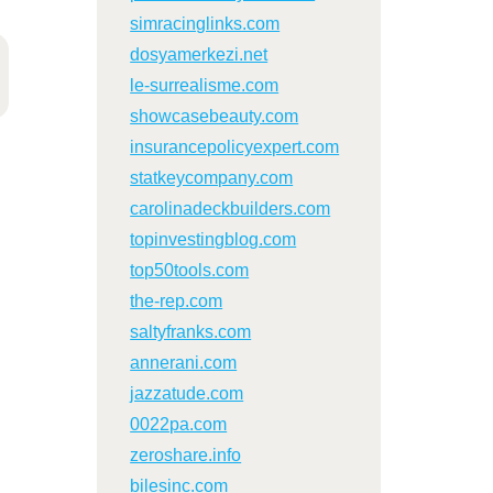
simracinglinks.com
dosyamerkezi.net
le-surrealisme.com
showcasebeauty.com
insurancepolicyexpert.com
statkeycompany.com
carolinadeckbuilders.com
topinvestingblog.com
top50tools.com
the-rep.com
saltyfranks.com
annerani.com
jazzatude.com
0022pa.com
zeroshare.info
bilesinc.com