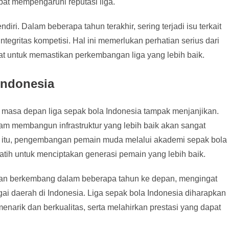
pat mempengaruhi reputasi liga.
diri. Dalam beberapa tahun terakhir, sering terjadi isu terkait
egritas kompetisi. Hal ini memerlukan perhatian serius dari
bat untuk memastikan perkembangan liga yang lebih baik.
Indonesia
 masa depan liga sepak bola Indonesia tampak menjanjikan.
am membangun infrastruktur yang lebih baik akan sangat
n itu, pengembangan pemain muda melalui akademi sepak bola
atih untuk menciptakan generasi pemain yang lebih baik.
akan berkembang dalam beberapa tahun ke depan, mengingat
ai daerah di Indonesia. Liga sepak bola Indonesia diharapkan
arik dan berkualitas, serta melahirkan prestasi yang dapat