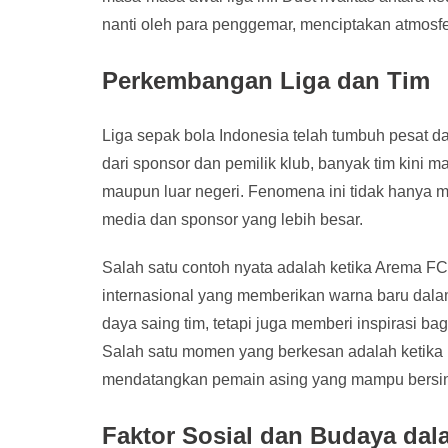
nanti oleh para penggemar, menciptakan atmosf
Perkembangan Liga dan Tim
Liga sepak bola Indonesia telah tumbuh pesat d
dari sponsor dan pemilik klub, banyak tim kini
maupun luar negeri. Fenomena ini tidak hanya me
media dan sponsor yang lebih besar.
Salah satu contoh nyata adalah ketika Arema 
internasional yang memberikan warna baru dala
daya saing tim, tetapi juga memberi inspirasi 
Salah satu momen yang berkesan adalah ketika 
mendatangkan pemain asing yang mampu bersinar
Faktor Sosial dan Budaya dal