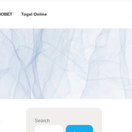
BOBET
Togel Online
Search