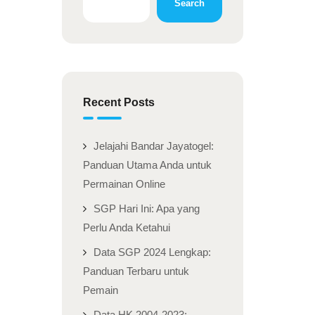
Search
Recent Posts
Jelajahi Bandar Jayatogel:
Panduan Utama Anda untuk
Permainan Online
SGP Hari Ini: Apa yang
Perlu Anda Ketahui
Data SGP 2024 Lengkap:
Panduan Terbaru untuk
Pemain
Data HK 2004-2023: