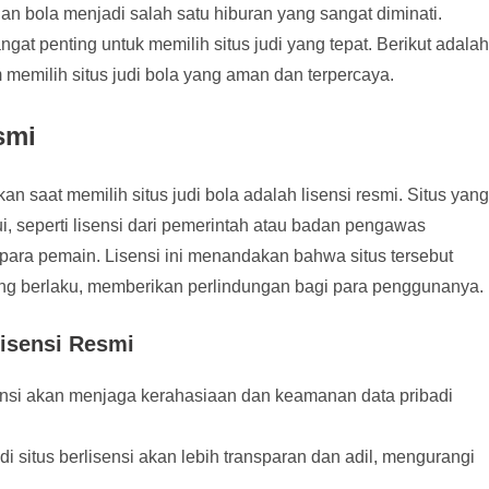
an bola menjadi salah satu hiburan yang sangat diminati.
gat penting untuk memilih situs judi yang tepat. Berikut adalah
emilih situs judi bola yang aman dan terpercaya.
smi
an saat memilih situs judi bola adalah lisensi resmi. Situs yang
kui, seperti lisensi dari pemerintah atau badan pengawas
para pemain. Lisensi ini menandakan bahwa situs tersebut
ang berlaku, memberikan perlindungan bagi para penggunanya.
isensi Resmi
sensi akan menjaga kerahasiaan dan keamanan data pribadi
di situs berlisensi akan lebih transparan dan adil, mengurangi