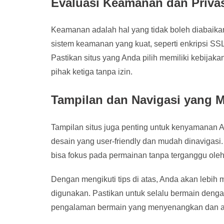
Evaluasi Keamanan dan Privas
Keamanan adalah hal yang tidak boleh diabaikan 
sistem keamanan yang kuat, seperti enkripsi SSL,
Pastikan situs yang Anda pilih memiliki kebijak
pihak ketiga tanpa izin.
Tampilan dan Navigasi yang 
Tampilan situs juga penting untuk kenyamanan An
desain yang user-friendly dan mudah dinavigasi.
bisa fokus pada permainan tanpa terganggu oleh k
Dengan mengikuti tips di atas, Anda akan lebih 
digunakan. Pastikan untuk selalu bermain denga
pengalaman bermain yang menyenangkan dan 