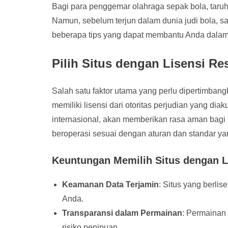
Bagi para penggemar olahraga sepak bola, taruh
Namun, sebelum terjun dalam dunia judi bola, san
beberapa tips yang dapat membantu Anda dalam m
Pilih Situs dengan Lisensi Re
Salah satu faktor utama yang perlu dipertimbangk
memiliki lisensi dari otoritas perjudian yang dia
internasional, akan memberikan rasa aman bagi 
beroperasi sesuai dengan aturan dan standar y
Keuntungan Memilih Situs dengan L
Keamanan Data Terjamin
: Situs yang berli
Anda.
Transparansi dalam Permainan
: Permainan 
risiko penipuan.