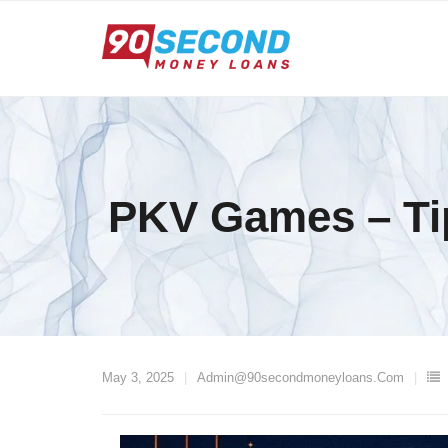
Skip
to
content
PKV Games – Tip
May 3, 2025
Admin@90secondmoneyloans.com