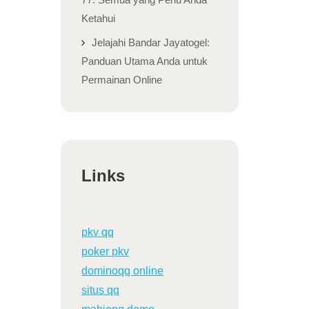
Ketahui
Jelajahi Bandar Jayatogel:
Panduan Utama Anda untuk
Permainan Online
Links
pkv qq
poker pkv
dominoqq online
situs qq