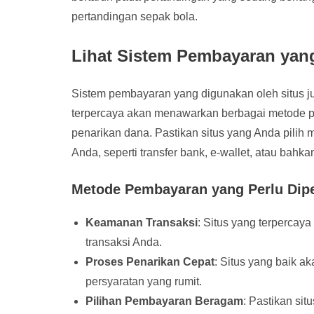
pertandingan sepak bola.
Lihat Sistem Pembayaran yan
Sistem pembayaran yang digunakan oleh situs jud
terpercaya akan menawarkan berbagai metode p
penarikan dana. Pastikan situs yang Anda pilih 
Anda, seperti transfer bank, e-wallet, atau bahka
Metode Pembayaran yang Perlu Dipe
Keamanan Transaksi
: Situs yang terpercay
transaksi Anda.
Proses Penarikan Cepat
: Situs yang baik 
persyaratan yang rumit.
Pilihan Pembayaran Beragam
: Pastikan si