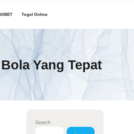
BOBET
Togel Online
 Bola Yang Tepat
Search