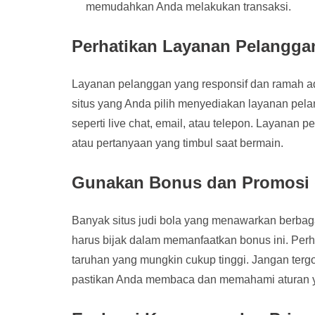
memudahkan Anda melakukan transaksi.
Perhatikan Layanan Pelangga
Layanan pelanggan yang responsif dan ramah adal
situs yang Anda pilih menyediakan layanan pela
seperti live chat, email, atau telepon. Layana
atau pertanyaan yang timbul saat bermain.
Gunakan Bonus dan Promosi 
Banyak situs judi bola yang menawarkan berba
harus bijak dalam memanfaatkan bonus ini. Perha
taruhan yang mungkin cukup tinggi. Jangan terg
pastikan Anda membaca dan memahami aturan 