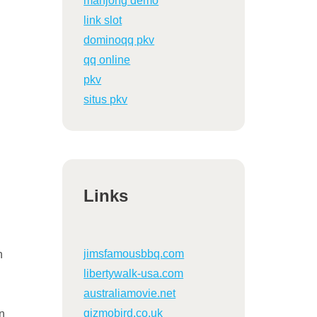
mahjong demo
link slot
dominoqq pkv
qq online
pkv
situs pkv
Links
jimsfamousbbq.com
n
libertywalk-usa.com
australiamovie.net
gizmobird.co.uk
n