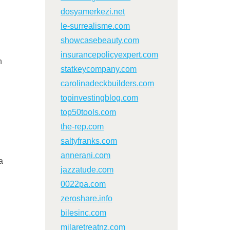
dosyamerkezi.net
le-surrealisme.com
showcasebeauty.com
insurancepolicyexpert.com
n
statkeycompany.com
carolinadeckbuilders.com
topinvestingblog.com
top50tools.com
the-rep.com
saltyfranks.com
annerani.com
a
jazzatude.com
0022pa.com
zeroshare.info
bilesinc.com
milaretreatnz.com