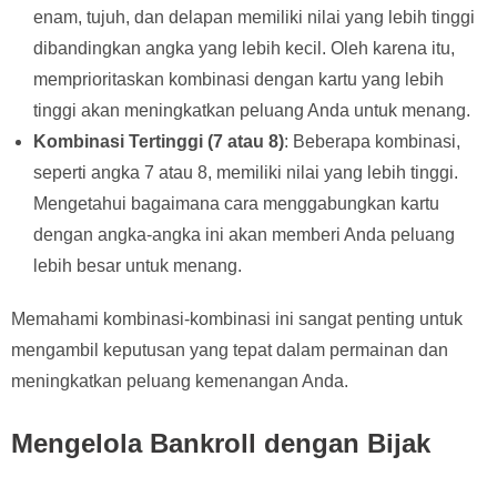
enam, tujuh, dan delapan memiliki nilai yang lebih tinggi
dibandingkan angka yang lebih kecil. Oleh karena itu,
memprioritaskan kombinasi dengan kartu yang lebih
tinggi akan meningkatkan peluang Anda untuk menang.
Kombinasi Tertinggi (7 atau 8)
: Beberapa kombinasi,
seperti angka 7 atau 8, memiliki nilai yang lebih tinggi.
Mengetahui bagaimana cara menggabungkan kartu
dengan angka-angka ini akan memberi Anda peluang
lebih besar untuk menang.
Memahami kombinasi-kombinasi ini sangat penting untuk
mengambil keputusan yang tepat dalam permainan dan
meningkatkan peluang kemenangan Anda.
Mengelola Bankroll dengan Bijak