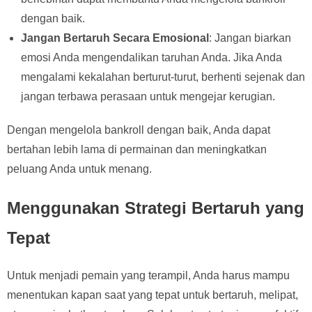
dengan baik.
Jangan Bertaruh Secara Emosional
: Jangan biarkan
emosi Anda mengendalikan taruhan Anda. Jika Anda
mengalami kekalahan berturut-turut, berhenti sejenak dan
jangan terbawa perasaan untuk mengejar kerugian.
Dengan mengelola bankroll dengan baik, Anda dapat
bertahan lebih lama di permainan dan meningkatkan
peluang Anda untuk menang.
Menggunakan Strategi Bertaruh yang
Tepat
Untuk menjadi pemain yang terampil, Anda harus mampu
menentukan kapan saat yang tepat untuk bertaruh, melipat,