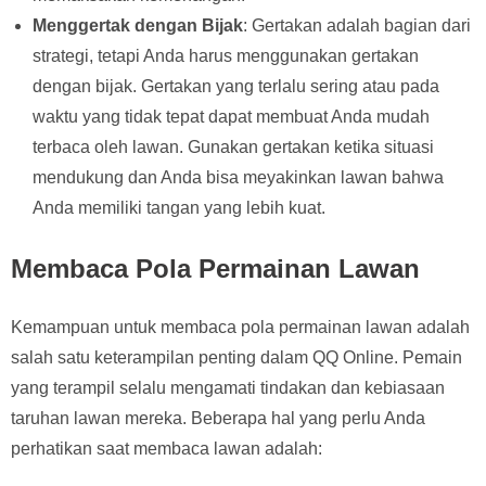
Menggertak dengan Bijak
: Gertakan adalah bagian dari
strategi, tetapi Anda harus menggunakan gertakan
dengan bijak. Gertakan yang terlalu sering atau pada
waktu yang tidak tepat dapat membuat Anda mudah
terbaca oleh lawan. Gunakan gertakan ketika situasi
mendukung dan Anda bisa meyakinkan lawan bahwa
Anda memiliki tangan yang lebih kuat.
Membaca Pola Permainan Lawan
Kemampuan untuk membaca pola permainan lawan adalah
salah satu keterampilan penting dalam QQ Online. Pemain
yang terampil selalu mengamati tindakan dan kebiasaan
taruhan lawan mereka. Beberapa hal yang perlu Anda
perhatikan saat membaca lawan adalah: