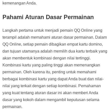
kemenangan Anda.
Pahami Aturan Dasar Permainan
Langkah pertama untuk menjadi pemain QQ Online yang
terampil adalah memahami aturan dasar permainan. Dalam
QQ Online, setiap pemain dibagikan empat kartu domino,
dan tujuan utamanya adalah memilih dua kartu terbaik yang
akan membentuk kombinasi dengan nilai tertinggi.
Kombinasi kartu yang paling tinggi akan memenangkan
permainan. Oleh karena itu, penting untuk memahami
berbagai kombinasi kartu yang dapat Anda buat dan nilai-
nilai yang terkait dengan setiap kombinasi. Pemahaman
yang kuat tentang aturan dasar ini akan memberi Anda
dasar yang kokoh dalam mengambil keputusan selama
permainan.