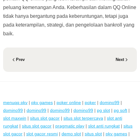
peluang kemenangan Anda. Keberhasilan dalam QQ Online
tidak hanya bergantung pada keberuntungan, tetapi juga
pada keterampilan, strategi, dan pengelolaan bankroll yang
baik.
Prev
Next
menuqq pkv
|
pkv games
|
poker online
|
poker
|
domino99
|
domino99
|
domino99
|
domino99
|
domino99
|
pg slot
|
pg soft
|
slot maxwin
|
situs slot gacor
|
situs slot terpercaya
|
slot anti
rungkat
|
situs slot gacor
|
pragmatic play
|
slot anti rungkat
|
situs
slot gacor
|
slot gacor resmi
|
demo slot
|
situs slot
|
pkv games
|