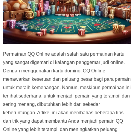
Permainan QQ Online adalah salah satu permainan kartu
yang sangat digemari di kalangan penggemar judi online.
Dengan menggunakan kartu domino, QQ Online
menawarkan keseruan dan peluang besar bagi para pemain
untuk meraih kemenangan. Namun, meskipun permainan ini
terlihat sederhana, untuk menjadi pemain yang terampil dan
sering menang, dibutuhkan lebih dari sekedar
keberuntungan. Artikel ini akan membahas beberapa tips
dan trik yang dapat membantu Anda menjadi pemain QQ
Online yang lebih terampil dan meningkatkan peluang